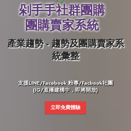
剁手手社群團購
團購賣家系統
產業趨勢
- 趨勢及團購賣家系
統彙整
支援LINE/Facebook 粉專/Facbook社團
(IG/直播建構中，即將開放)
立即免費體驗